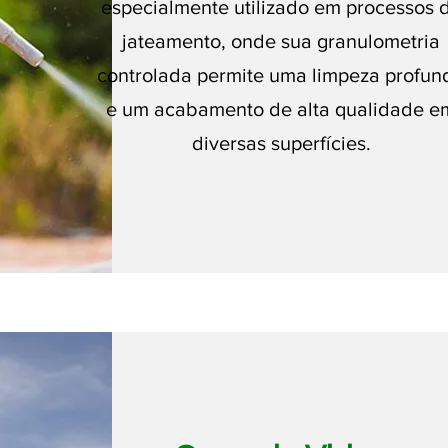
especialmente utilizado em processos 
jateamento, onde sua granulometria
controlada permite uma limpeza profun
e um acabamento de alta qualidade e
diversas superfícies.