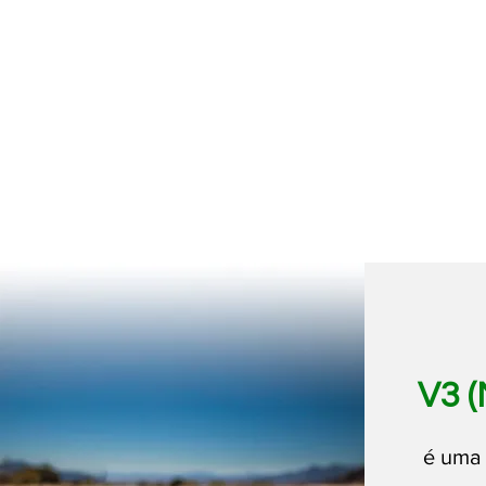
V3 (
é uma