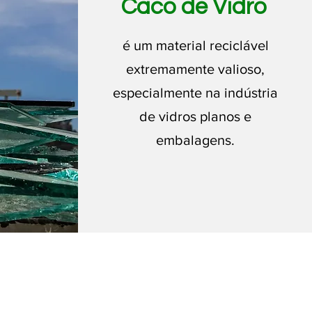
Caco de Vidro
é um material reciclável
extremamente valioso,
especialmente na indústria
de vidros planos e
embalagens.