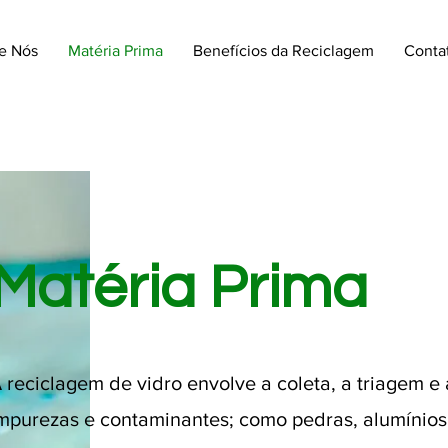
e Nós
Matéria Prima
Benefícios da Reciclagem
Conta
Matéria Prima
 reciclagem de vidro envolve a coleta, a triagem e
mpurezas e contaminantes; como pedras, alumínios,