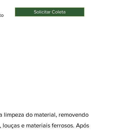
Solicitar Coleta
to
 a limpeza do material, removendo
 louças e materiais ferrosos. Após