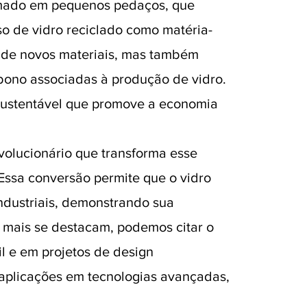
ormado em pequenos pedaços, que
o de vidro reciclado como matéria-
 de novos materiais, mas também
bono associadas à produção de vidro.
 sustentável que promove a economia
volucionário que transforma esse
Essa conversão permite que o vidro
ndustriais, demonstrando sua
e mais se destacam, podemos citar o
il e em projetos de design
m aplicações em tecnologias avançadas,