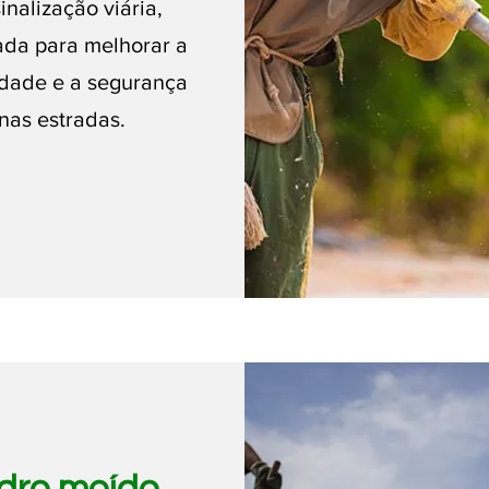
inalização viária,
ada para melhorar a
lidade e a segurança
nas estradas.