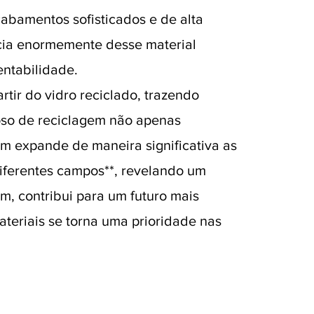
cabamentos sofisticados e de alta
icia enormemente desse material
entabilidade.
rtir do vidro reciclado, trazendo
uoso de reciclagem não apenas
m expande de maneira significativa as
diferentes campos**, revelando um
m, contribui para um futuro mais
ateriais se torna uma prioridade nas