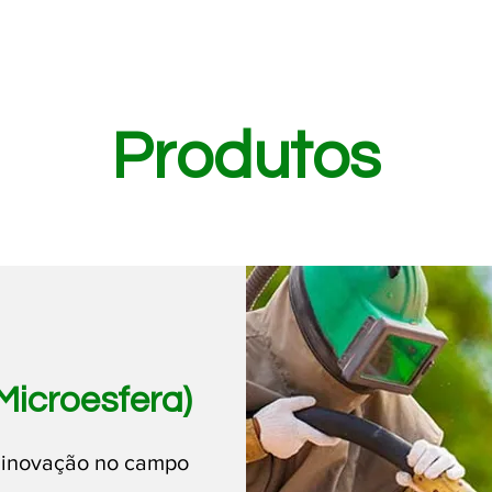
Produtos
Microesfera)
 inovação no campo