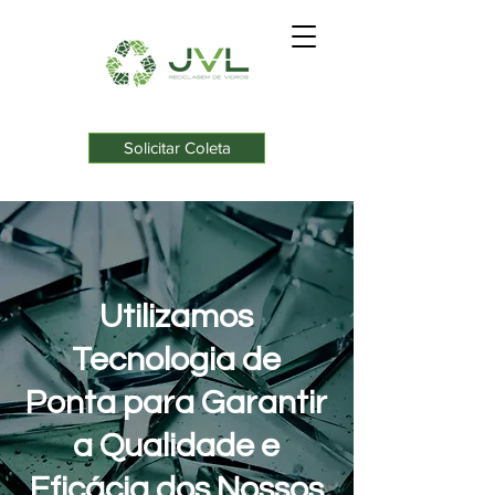
Solicitar Coleta
Utilizamos
Tecnologia de
Ponta para Garantir
a Qualidade e
Eficácia dos Nossos