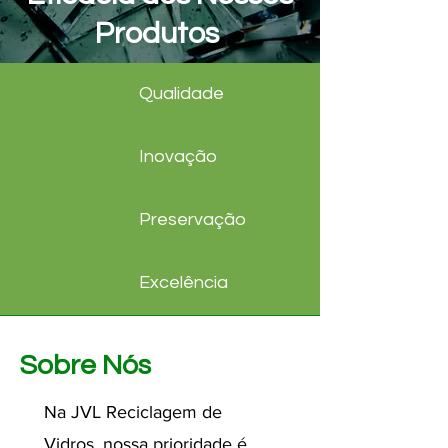
Produtos
Qualidade
Inovação
Preservação
Excelência
Sobre Nós
Na JVL Reciclagem de
Vidros, nossa prioridade é